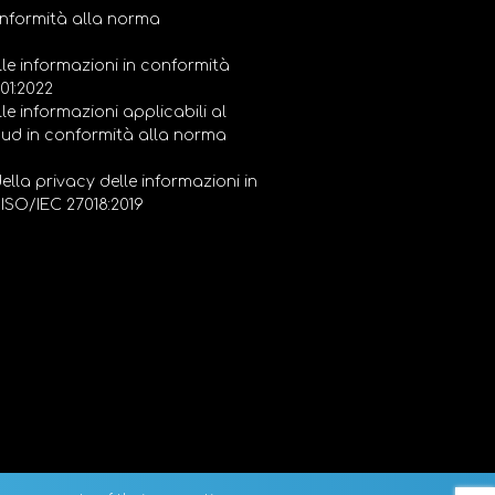
conformità alla norma
lle informazioni in conformità
01:2022
le informazioni applicabili al
cloud in conformità alla norma
ella privacy delle informazioni in
ISO/IEC 27018:2019