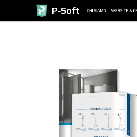
P-Soft
CHI SIAMO
WEBSITE & C