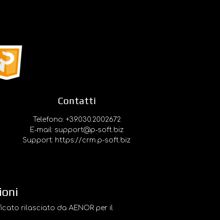
Contatti
Telefono: +39.030.2002672
E-mail: support@p-soft.biz
Support:
https://crm.p-soft.biz
ioni
ficato rilasciato da AENOR per il