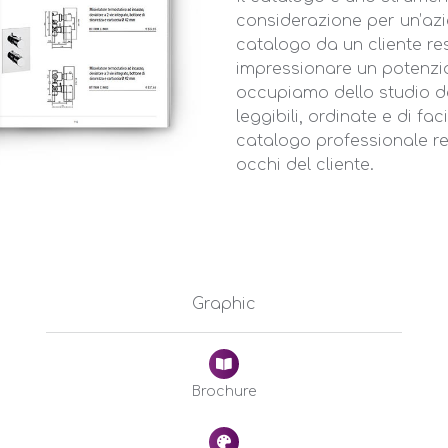
considerazione per un’azie
catalogo da un cliente re
impressionare un potenzia
occupiamo dello studio de
leggibili, ordinate e di fa
catalogo professionale re
occhi del cliente.
Graphic
Brochure