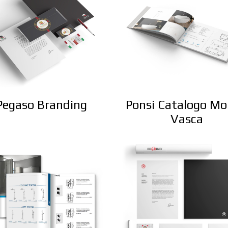
Pegaso Branding
Ponsi Catalogo M
Vasca