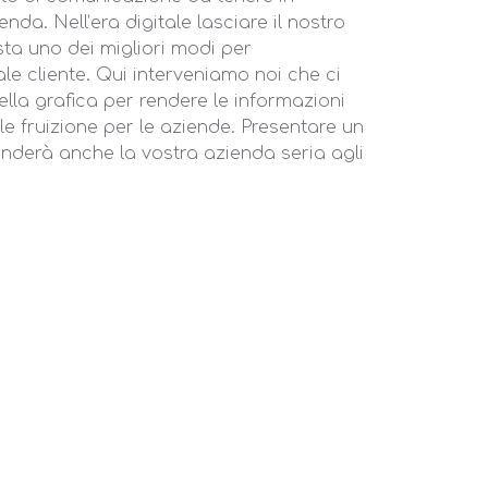
nda. Nell’era digitale lasciare il nostro
sta uno dei migliori modi per
le cliente. Qui interveniamo noi che ci
lla grafica per rendere le informazioni
cile fruizione per le aziende. Presentare un
nderà anche la vostra azienda seria agli