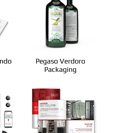
ondo
Pegaso Verdoro
Packaging