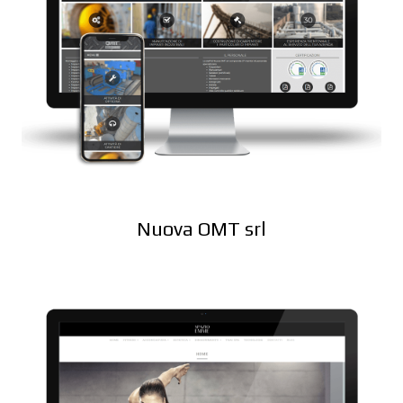
Nuova OMT srl