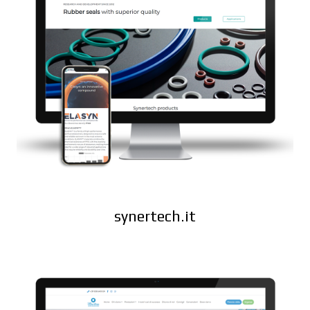
synertech.it