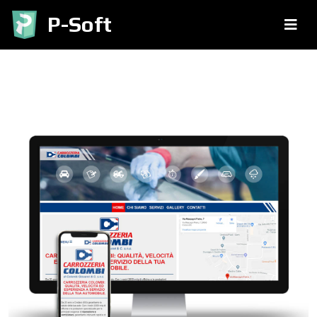
P-Soft