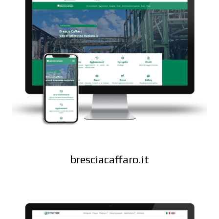
bresciacaffaro.it