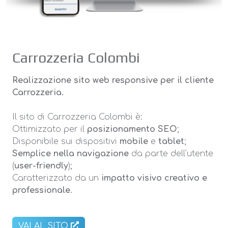
Carrozzeria Colombi
Realizzazione sito web responsive per il cliente
Carrozzeria
.
Il sito di Carrozzeria Colombi è:
Ottimizzato per il
posizionamento SEO
;
Disponibile sui dispositivi
mobile
e
tablet
;
Semplice nella navigazione
da parte dell'utente
(
user-friendly
);
Caratterizzato da un
impatto visivo creativo e
professionale
.
VAI AL SITO