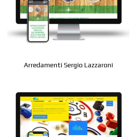
Arredamenti Sergio Lazzaroni