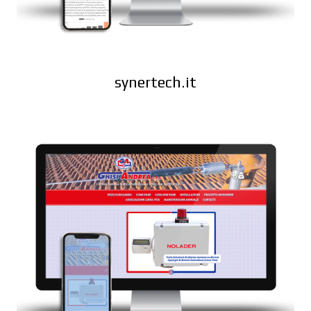
synertech.it