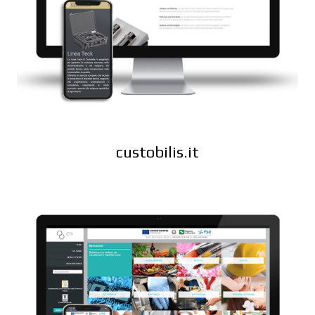
custobilis.it