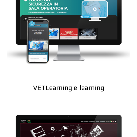
VETLearning e-learning