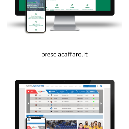
bresciacaffaro.it