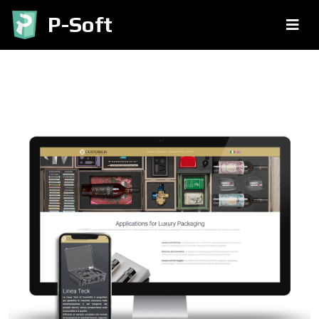
P-Soft