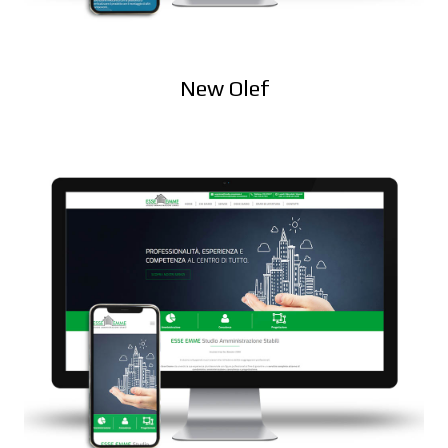
New Olef