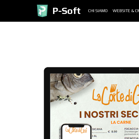
P-Soft
CHI SIAMO
WEBSITE & C