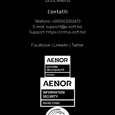
25125, Brescia
Contatti
Telefono: +39.030.2002672
E-mail: support@p-soft.biz
Support:
https://crm.p-soft.biz
Facebook
|
Linkedin
|
Twitter