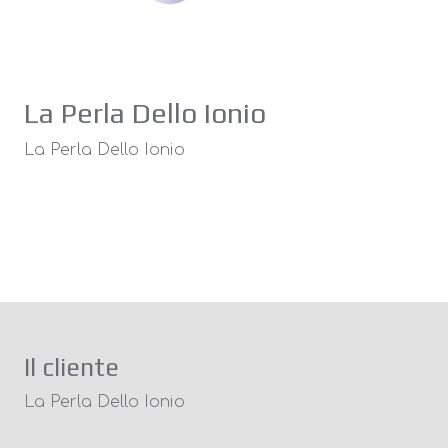
La Perla Dello Ionio
La Perla Dello Ionio
Il cliente
La Perla Dello Ionio