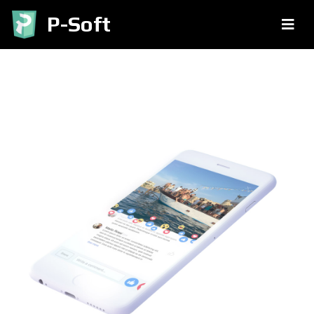
P-Soft